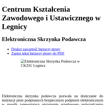
Centrum Kształcenia
Zawodowego i Ustawicznego
w
Legnicy
Elektroniczna Skrzynka Podawcza
Drukuj zawartość bieżącej strony
Zapisz tekst bieżącej strony do PDF
Elektroniczna skrzynka podawcza pozwala na doręczanie do
instytucji pism podpisanych bezpiecznym podpisem elektronicznym
w sposób zapewniający otrzymanie urzędowego poświadczenia