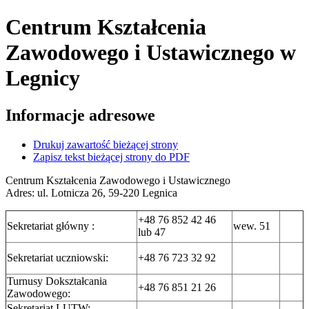
Centrum Kształcenia
Zawodowego i Ustawicznego
w
Legnicy
Informacje adresowe
Drukuj zawartość bieżącej strony
Zapisz tekst bieżącej strony do PDF
Centrum Kształcenia Zawodowego i Ustawicznego
Adres: ul. Lotnicza 26, 59-220 Legnica
+48 76 852 42 46
Sekretariat główny :
wew. 51
lub 47
Sekretariat uczniowski:
+48 76 723 32 92
Turnusy Dokształcania
+48 76 851 21 26
Zawodowego:
Sekretariat LUTW: