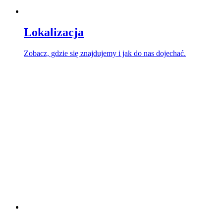
Lokalizacja
Zobacz, gdzie się znajdujemy i jak do nas dojechać.