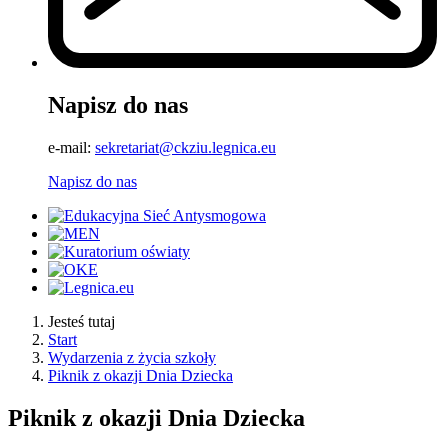
Napisz do nas
e-mail:
sekretariat@ckziu.legnica.eu
Napisz do nas
Jesteś tutaj
Start
Wydarzenia z życia szkoły
Piknik z okazji Dnia Dziecka
Piknik z okazji Dnia Dziecka