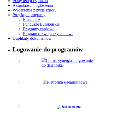
Plany lekcji i spotkań
Aktualności i ogłoszenia
Wydarzenia z życia szkoły
Projekty i programy
Erasmus +
Fundusze Europejskie
Programy rządowe
Program rozwoju czytelnictwa
Duplikaty dokumentów
Logowanie do programów