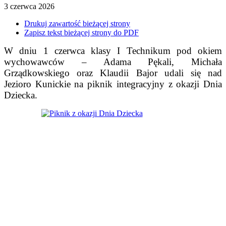
3
czerwca
2026
Drukuj zawartość bieżącej strony
Zapisz tekst bieżącej strony do PDF
W dniu 1 czerwca klasy I Technikum pod okiem
wychowawców – Adama Pękali, Michała
Grządkowskiego oraz Klaudii Bajor udali się nad
Jezioro Kunickie na piknik integracyjny z okazji Dnia
Dziecka.