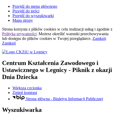
Przejdź do menu głównego
Przejdź do treści
Przejdź do wyszukiwarki
Mapa strony
Strona korzysta z plików
cookies
w celu realizacji usług i zgodnie z
Polityką prywatności
. Możesz określić warunki przechowywania
lub dostępu do plików
cookies
w Twojej przeglądarce.
Zamknij
Zamknij
Centrum Kształcenia Zawodowego i
Ustawicznego
w Legnicy
- Piknik z okazji
Dnia Dziecka
Większa czcionka
Zmień kontrast
Strona główna - Biuletyn Informacji Publicznej
Wyszukiwarka