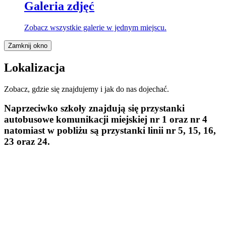
Galeria zdjęć
Zobacz wszystkie galerie w jednym miejscu.
Zamknij okno
Lokalizacja
Zobacz, gdzie się znajdujemy i jak do nas dojechać.
Naprzeciwko szkoły znajdują się przystanki
autobusowe komunikacji miejskiej
nr 1 oraz nr 4
natomiast w pobliżu są przystanki linii
nr 5, 15, 16,
23 oraz 24.