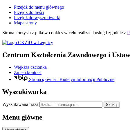
Przejdź do menu głównego
Przejdź do treści
Przejdź do wyszukiwarki
Mapa strony
Strona korzysta z plików
cookies
w celu realizacji usług i zgodnie z
P
Centrum Kształcenia Zawodowego i Ustaw
Większa czcionka
Zmień kontrast
Strona główna - Biuletyn Informacji Publicznej
Wyszukiwarka
Wyszukiwana fraza
Szukaj
Menu główne