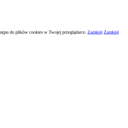
stępu do plików
cookies
w Twojej przeglądarce.
Zamknij
Zamknij