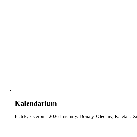
Kalendarium
Piątek
,
7
sierpnia
2026
Imieniny:
Donaty, Olechny, Kajetana
Z