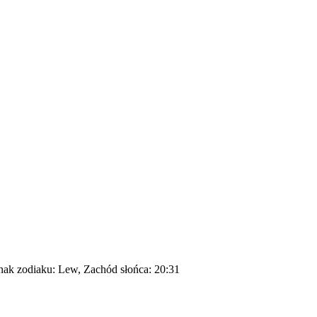
nak zodiaku:
Lew,
Zachód słońca:
20:31