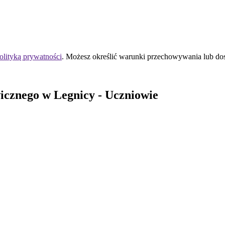
olityką prywatności
. Możesz określić warunki przechowywania lub do
icznego
w Legnicy
- Uczniowie