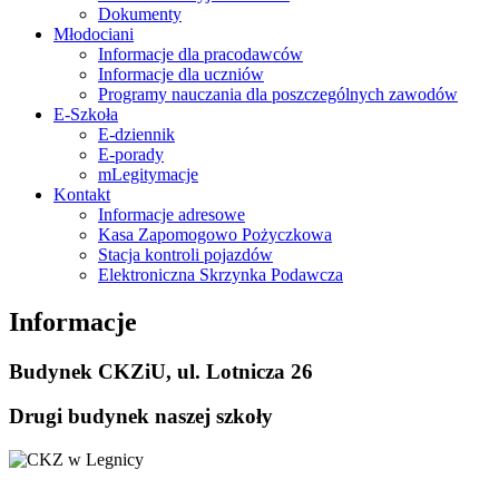
Dokumenty
Młodociani
Informacje dla pracodawców
Informacje dla uczniów
Programy nauczania dla poszczególnych zawodów
E-Szkoła
E-dziennik
E-porady
mLegitymacje
Kontakt
Informacje adresowe
Kasa Zapomogowo Pożyczkowa
Stacja kontroli pojazdów
Elektroniczna Skrzynka Podawcza
Informacje
Budynek CKZiU, ul. Lotnicza 26
Drugi budynek naszej szkoły