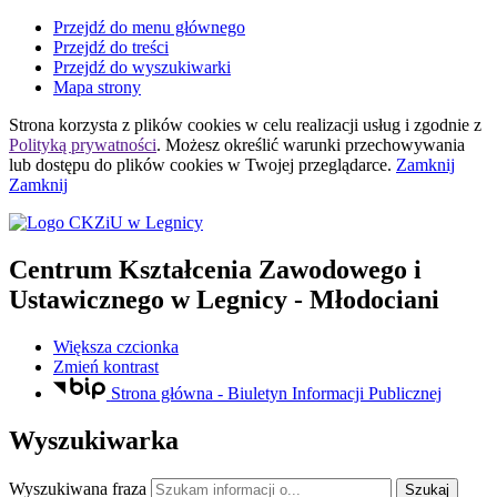
Przejdź do menu głównego
Przejdź do treści
Przejdź do wyszukiwarki
Mapa strony
Strona korzysta z plików
cookies
w celu realizacji usług i zgodnie z
Polityką prywatności
. Możesz określić warunki przechowywania
lub dostępu do plików
cookies
w Twojej przeglądarce.
Zamknij
Zamknij
Centrum Kształcenia Zawodowego i
Ustawicznego
w Legnicy
- Młodociani
Większa czcionka
Zmień kontrast
Strona główna - Biuletyn Informacji Publicznej
Wyszukiwarka
Wyszukiwana fraza
Szukaj