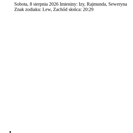
Sobota
,
8
sierpnia
2026
Imieniny:
Izy, Rajmunda, Seweryna
Znak zodiaku:
Lew,
Zachód słońca:
20:29