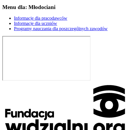
Menu dla: Młodociani
Informacje dla pracodawców
Informacje dla uczniów
Programy nauczania dla poszczególnych zawodów