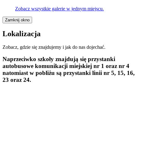
Zobacz wszystkie galerie w jednym miejscu.
Zamknij okno
Lokalizacja
Zobacz, gdzie się znajdujemy i jak do nas dojechać.
Naprzeciwko szkoły znajdują się przystanki
autobusowe komunikacji miejskiej
nr 1 oraz nr 4
natomiast w pobliżu są przystanki linii
nr 5, 15, 16,
23 oraz 24.