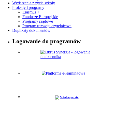
Wydarzenia z życia szkoły
Projekty i programy
Erasmus +
Fundusze Europejskie
Programy rządowe
Program rozwoju czytelnictwa
Duplikaty dokumentów
Logowanie do programów