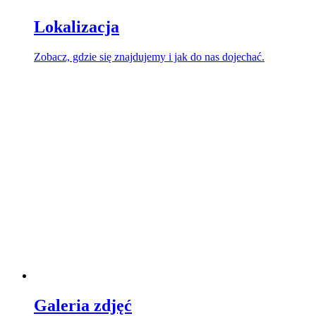
Lokalizacja
Zobacz, gdzie się znajdujemy i jak do nas dojechać.
Galeria zdjęć