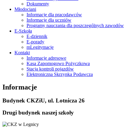
Dokumenty
Młodociani
Informacje dla pracodawców
Informacje dla uczniów
Programy nauczania dla poszczególnych zawodów
E-Szkoła
E-dziennik
E-porady
mLegitymacje
Kontakt
Informacje adresowe
Kasa Zapomogowo Pożyczkowa
Stacja kontroli pojazdów
Elektroniczna Skrzynka Podawcza
Informacje
Budynek CKZiU, ul. Lotnicza 26
Drugi budynek naszej szkoły