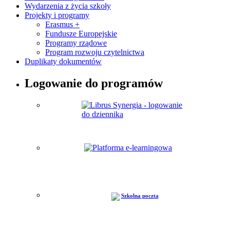
Wydarzenia z życia szkoły
Projekty i programy
Erasmus +
Fundusze Europejskie
Programy rządowe
Program rozwoju czytelnictwa
Duplikaty dokumentów
Logowanie do programów