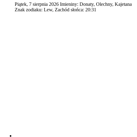
Piątek
,
7
sierpnia
2026
Imieniny:
Donaty, Olechny, Kajetana
Znak zodiaku:
Lew,
Zachód słońca:
20:31