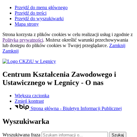
Przejdź do menu głównego
Przejdź do treści
Przejdź do wyszukiwarki
Mapa strony
Strona korzysta z plików
cookies
w celu realizacji usług i zgodnie z
Polityką prywatności
. Możesz określić warunki przechowywania
lub dostępu do plików
cookies
w Twojej przeglądarce.
Zamknij
Zamknij
Centrum Kształcenia Zawodowego i
Ustawicznego
w Legnicy
- O nas
Większa czcionka
Zmień kontrast
Strona główna - Biuletyn Informacji Publicznej
Wyszukiwarka
Wyszukiwana fraza
Szukaj