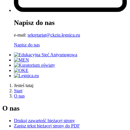
Napisz do nas
e-mail:
sekretariat@ckziu.legnica.eu
Napisz do nas
Jesteś tutaj
Start
O nas
O nas
Drukuj zawartość bieżącej strony
Zapisz tekst bieżącej strony do PDF