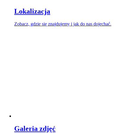
Lokalizacja
Zobacz, gdzie się znajdujemy i jak do nas dojechać.
Galeria zdjęć