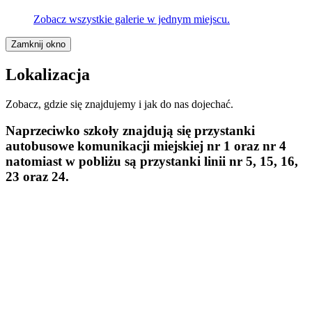
Zobacz wszystkie galerie w jednym miejscu.
Zamknij okno
Lokalizacja
Zobacz, gdzie się znajdujemy i jak do nas dojechać.
Naprzeciwko szkoły znajdują się przystanki
autobusowe komunikacji miejskiej
nr 1 oraz nr 4
natomiast w pobliżu są przystanki linii
nr 5, 15, 16,
23 oraz 24.