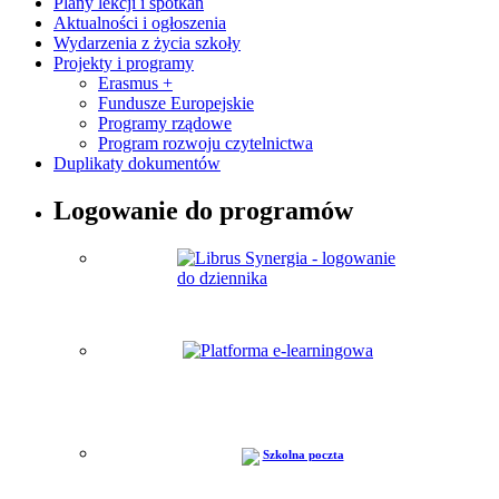
Plany lekcji i spotkań
Aktualności i ogłoszenia
Wydarzenia z życia szkoły
Projekty i programy
Erasmus +
Fundusze Europejskie
Programy rządowe
Program rozwoju czytelnictwa
Duplikaty dokumentów
Logowanie do programów