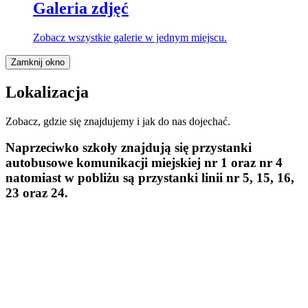
Galeria zdjęć
Zobacz wszystkie galerie w jednym miejscu.
Zamknij okno
Lokalizacja
Zobacz, gdzie się znajdujemy i jak do nas dojechać.
Naprzeciwko szkoły znajdują się przystanki
autobusowe komunikacji miejskiej
nr 1 oraz nr 4
natomiast w pobliżu są przystanki linii
nr 5, 15, 16,
23 oraz 24.