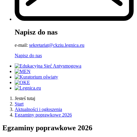
Napisz do nas
e-mail:
sekretariat@ckziu.legnica.eu
Napisz do nas
Jesteś tutaj
Start
Aktualności i ogłoszenia
Egzaminy poprawkowe 2026
Egzaminy poprawkowe 2026