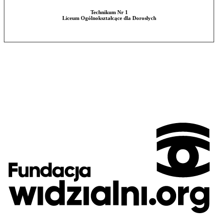
Technikum Nr 1
Liceum Ogólnokształcące dla Dorosłych