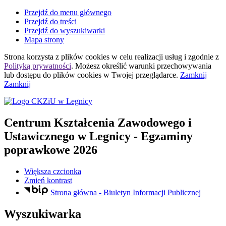
Przejdź do menu głównego
Przejdź do treści
Przejdź do wyszukiwarki
Mapa strony
Strona korzysta z plików
cookies
w celu realizacji usług i zgodnie z
Polityką prywatności
. Możesz określić warunki przechowywania
lub dostępu do plików
cookies
w Twojej przeglądarce.
Zamknij
Zamknij
Centrum Kształcenia Zawodowego i
Ustawicznego
w Legnicy
- Egzaminy
poprawkowe 2026
Większa czcionka
Zmień kontrast
Strona główna - Biuletyn Informacji Publicznej
Wyszukiwarka