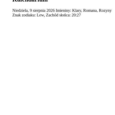
Niedziela
,
9
sierpnia
2026
Imieniny:
Klary, Romana, Rozyny
Znak zodiaku:
Lew,
Zachód słońca:
20:27