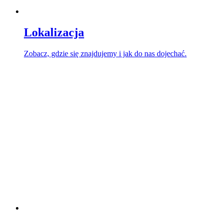
Lokalizacja
Zobacz, gdzie się znajdujemy i jak do nas dojechać.