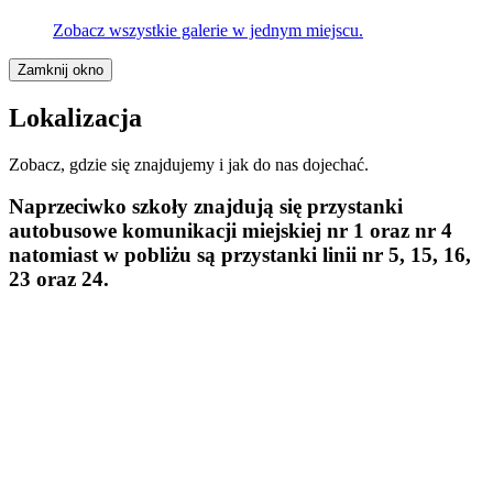
Zobacz wszystkie galerie w jednym miejscu.
Zamknij okno
Lokalizacja
Zobacz, gdzie się znajdujemy i jak do nas dojechać.
Naprzeciwko szkoły znajdują się przystanki
autobusowe komunikacji miejskiej
nr 1 oraz nr 4
natomiast w pobliżu są przystanki linii
nr 5, 15, 16,
23 oraz 24.