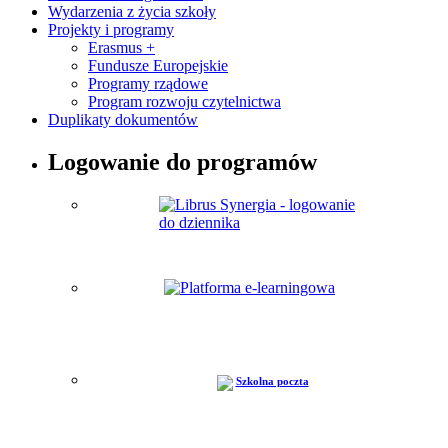
Wydarzenia z życia szkoły
Projekty i programy
Erasmus +
Fundusze Europejskie
Programy rządowe
Program rozwoju czytelnictwa
Duplikaty dokumentów
Logowanie do programów