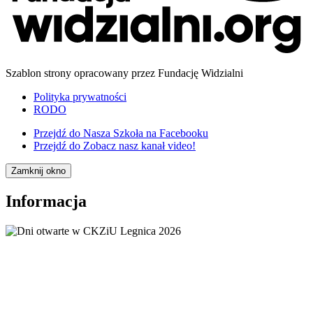
Szablon strony opracowany przez Fundację Widzialni
Polityka prywatności
RODO
Przejdź do
Nasza Szkoła na Facebooku
Przejdź do
Zobacz nasz kanał video!
Zamknij okno
Informacja