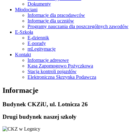
Dokumenty
Młodociani
Informacje dla pracodawców
Informacje dla uczniów
Programy nauczania dla poszczególnych zawodów
E-Szkoła
E-dziennik
E-porady
mLegitymacje
Kontakt
Informacje adresowe
Kasa Zapomogowo Pożyczkowa
Stacja kontroli pojazdów
Elektroniczna Skrzynka Podawcza
Informacje
Budynek CKZiU, ul. Lotnicza 26
Drugi budynek naszej szkoły