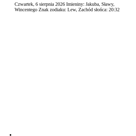
Czwartek
,
6
sierpnia
2026
Imieniny:
Jakuba, Sławy,
Wincentego
Znak zodiaku:
Lew,
Zachód słońca:
20:32