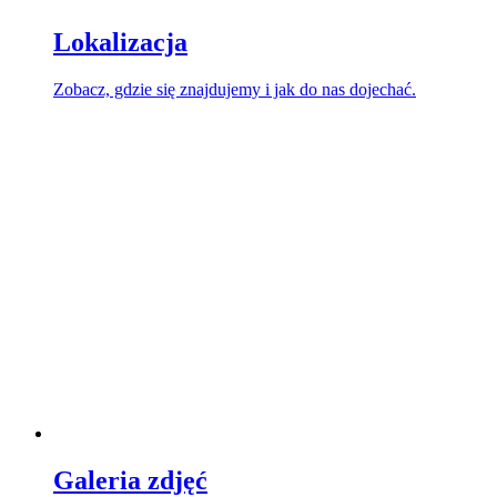
Lokalizacja
Zobacz, gdzie się znajdujemy i jak do nas dojechać.
Galeria zdjęć