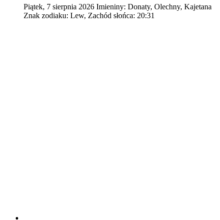
Piątek
,
7
sierpnia
2026
Imieniny:
Donaty, Olechny, Kajetana
Znak zodiaku:
Lew,
Zachód słońca:
20:31