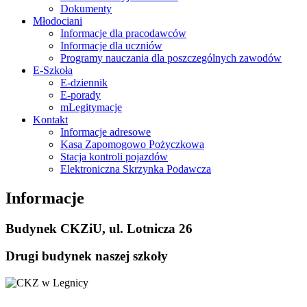
Dokumenty
Młodociani
Informacje dla pracodawców
Informacje dla uczniów
Programy nauczania dla poszczególnych zawodów
E-Szkoła
E-dziennik
E-porady
mLegitymacje
Kontakt
Informacje adresowe
Kasa Zapomogowo Pożyczkowa
Stacja kontroli pojazdów
Elektroniczna Skrzynka Podawcza
Informacje
Budynek CKZiU, ul. Lotnicza 26
Drugi budynek naszej szkoły