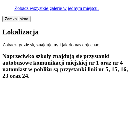
Zobacz wszystkie galerie w jednym miejscu.
Zamknij okno
Lokalizacja
Zobacz, gdzie się znajdujemy i jak do nas dojechać.
Naprzeciwko szkoły znajdują się przystanki
autobusowe komunikacji miejskiej
nr 1 oraz nr 4
natomiast w pobliżu są przystanki linii
nr 5, 15, 16,
23 oraz 24.