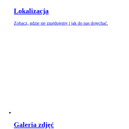
Lokalizacja
Zobacz, gdzie się znajdujemy i jak do nas dojechać.
Galeria zdjęć