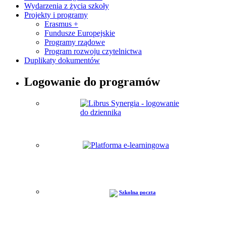
Wydarzenia z życia szkoły
Projekty i programy
Erasmus +
Fundusze Europejskie
Programy rządowe
Program rozwoju czytelnictwa
Duplikaty dokumentów
Logowanie do programów