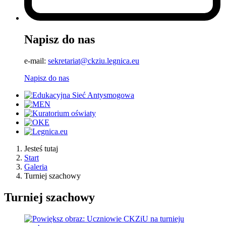
Napisz do nas
e-mail:
sekretariat@ckziu.legnica.eu
Napisz do nas
Jesteś tutaj
Start
Galeria
Turniej szachowy
Turniej szachowy