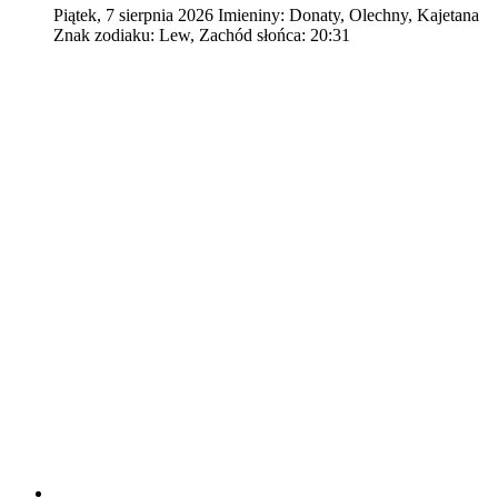
Piątek
,
7
sierpnia
2026
Imieniny:
Donaty, Olechny, Kajetana
Znak zodiaku:
Lew,
Zachód słońca:
20:31