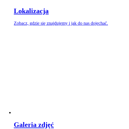
Lokalizacja
Zobacz, gdzie się znajdujemy i jak do nas dojechać.
Galeria zdjęć