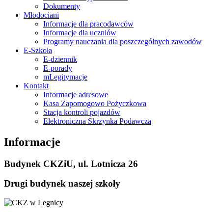
Dokumenty
Młodociani
Informacje dla pracodawców
Informacje dla uczniów
Programy nauczania dla poszczególnych zawodów
E-Szkoła
E-dziennik
E-porady
mLegitymacje
Kontakt
Informacje adresowe
Kasa Zapomogowo Pożyczkowa
Stacja kontroli pojazdów
Elektroniczna Skrzynka Podawcza
Informacje
Budynek CKZiU, ul. Lotnicza 26
Drugi budynek naszej szkoły