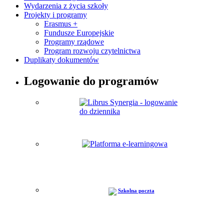
Wydarzenia z życia szkoły
Projekty i programy
Erasmus +
Fundusze Europejskie
Programy rządowe
Program rozwoju czytelnictwa
Duplikaty dokumentów
Logowanie do programów