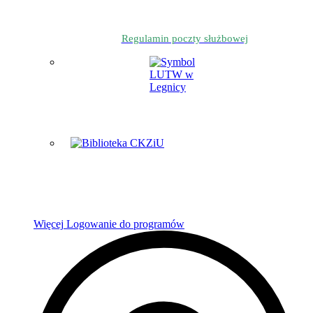
Regulamin poczty służbowej
Więcej
Logowanie do programów