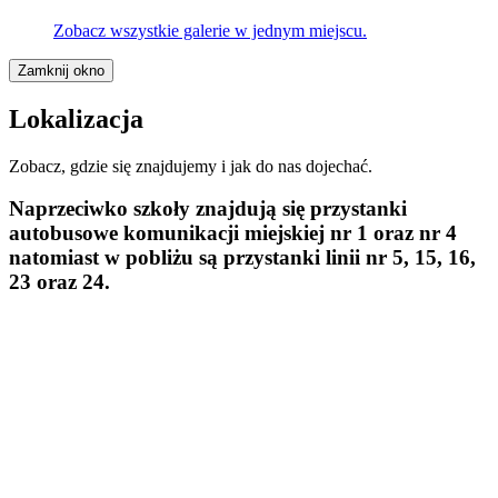
Zobacz wszystkie galerie w jednym miejscu.
Zamknij okno
Lokalizacja
Zobacz, gdzie się znajdujemy i jak do nas dojechać.
Naprzeciwko szkoły znajdują się przystanki
autobusowe komunikacji miejskiej
nr 1 oraz nr 4
natomiast w pobliżu są przystanki linii
nr 5, 15, 16,
23 oraz 24.