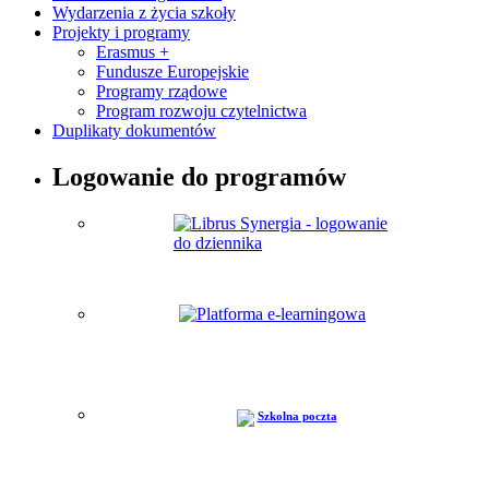
Wydarzenia z życia szkoły
Projekty i programy
Erasmus +
Fundusze Europejskie
Programy rządowe
Program rozwoju czytelnictwa
Duplikaty dokumentów
Logowanie do programów