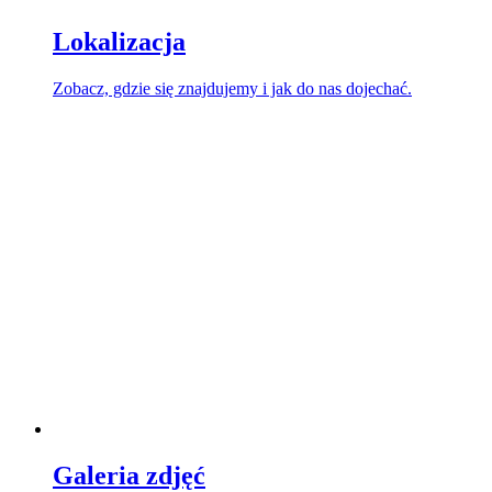
Lokalizacja
Zobacz, gdzie się znajdujemy i jak do nas dojechać.
Galeria zdjęć