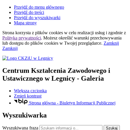
Przejdź do menu głównego
Przejdź do treści
Przejdź do wyszukiwarki
Mapa strony
Strona korzysta z plików
cookies
w celu realizacji usług i zgodnie z
Polityką prywatności
. Możesz określić warunki przechowywania
lub dostępu do plików
cookies
w Twojej przeglądarce.
Zamknij
Zamknij
Centrum Kształcenia Zawodowego i
Ustawicznego
w Legnicy
- Galeria
Większa czcionka
Zmień kontrast
Strona główna - Biuletyn Informacji Publicznej
Wyszukiwarka
Wyszukiwana fraza
Szukaj