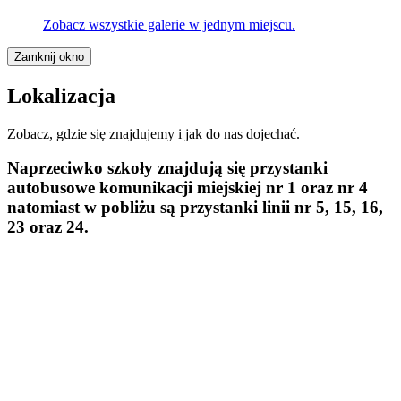
Zobacz wszystkie galerie w jednym miejscu.
Zamknij okno
Lokalizacja
Zobacz, gdzie się znajdujemy i jak do nas dojechać.
Naprzeciwko szkoły znajdują się przystanki
autobusowe komunikacji miejskiej
nr 1 oraz nr 4
natomiast w pobliżu są przystanki linii
nr 5, 15, 16,
23 oraz 24.