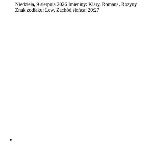
Niedziela
,
9
sierpnia
2026
Imieniny:
Klary, Romana, Rozyny
Znak zodiaku:
Lew,
Zachód słońca:
20:27