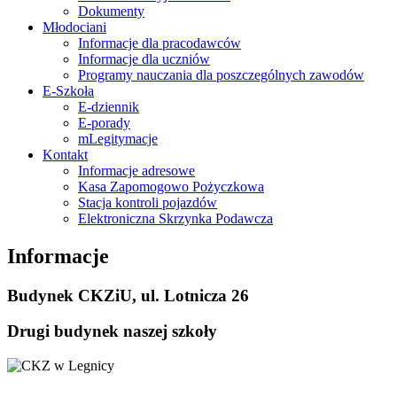
Dokumenty
Młodociani
Informacje dla pracodawców
Informacje dla uczniów
Programy nauczania dla poszczególnych zawodów
E-Szkoła
E-dziennik
E-porady
mLegitymacje
Kontakt
Informacje adresowe
Kasa Zapomogowo Pożyczkowa
Stacja kontroli pojazdów
Elektroniczna Skrzynka Podawcza
Informacje
Budynek CKZiU, ul. Lotnicza 26
Drugi budynek naszej szkoły