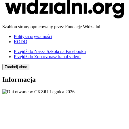
Szablon strony opracowany przez Fundację Widzialni
Polityka prywatności
RODO
Przejdź do
Nasza Szkoła na Facebooku
Przejdź do
Zobacz nasz kanał video!
Zamknij okno
Informacja