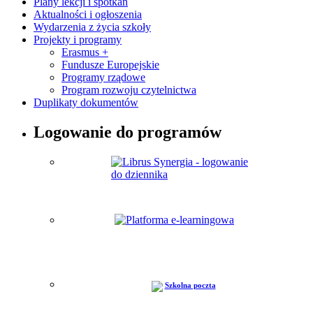
Plany lekcji i spotkań
Aktualności i ogłoszenia
Wydarzenia z życia szkoły
Projekty i programy
Erasmus +
Fundusze Europejskie
Programy rządowe
Program rozwoju czytelnictwa
Duplikaty dokumentów
Logowanie do programów