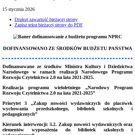
15
stycznia
2026
Drukuj zawartość bieżącej strony
Zapisz tekst bieżącej strony do PDF
DOFINANSOWANO ZE ŚRODKÓW BUDŻETU PAŃSTWA
Dofinansowano ze środków Ministra Kultury i Dziedzictwa
Narodowego w ramach realizacji Narodowego Programu
Rozwoju Czytelnictwa 2.0 na lata 2021-2025.
Realizacja programu wieloletniego „Narodowy Program
Rozwoju Czytelnictwa 2.0 na lata 2021-2025”
Priorytet 3 „Zakup nowości wydawniczych do placówek
wychowania przedszkolnego, bibliotek szkolnych i
pedagogicznych”
Kierunek interwencji: 3.2. Z
akup nowości wydawniczych oraz
elementów wyposażenia
do
bibliotek szkolnych i