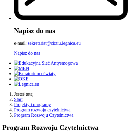
Napisz do nas
e-mail:
sekretariat@ckziu.legnica.eu
Napisz do nas
Jesteś tutaj
Start
Projekty i programy
Program rozwoju czytelnictwa
Program Rozwoju Czytelnictwa
Program Rozwoju Czytelnictwa