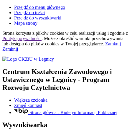
Przejdź do menu głównego
Przejdź do treści
Przejdź do wyszukiwarki
Mapa strony
Strona korzysta z plików
cookies
w celu realizacji usług i zgodnie z
Polityką prywatności
. Możesz określić warunki przechowywania
lub dostępu do plików
cookies
w Twojej przeglądarce.
Zamknij
Zamknij
Centrum Kształcenia Zawodowego i
Ustawicznego
w Legnicy
- Program
Rozwoju Czytelnictwa
Większa czcionka
Zmień kontrast
Strona główna - Biuletyn Informacji Publicznej
Wyszukiwarka