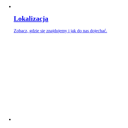
Lokalizacja
Zobacz, gdzie się znajdujemy i jak do nas dojechać.