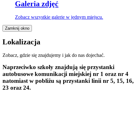
Galeria zdjęć
Zobacz wszystkie galerie w jednym miejscu.
Zamknij okno
Lokalizacja
Zobacz, gdzie się znajdujemy i jak do nas dojechać.
Naprzeciwko szkoły znajdują się przystanki
autobusowe komunikacji miejskiej
nr 1 oraz nr 4
natomiast w pobliżu są przystanki linii
nr 5, 15, 16,
23 oraz 24.