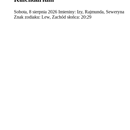
Sobota
,
8
sierpnia
2026
Imieniny:
Izy, Rajmunda, Seweryna
Znak zodiaku:
Lew,
Zachód słońca:
20:29