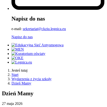
Napisz do nas
e-mail:
sekretariat@ckziu.legnica.eu
Napisz do nas
Jesteś tutaj
Start
Wydarzenia z życia szkoły
Dzień Mamy
Dzień Mamy
27
maja
2026