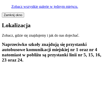
Zobacz wszystkie galerie w jednym miejscu.
Zamknij okno
Lokalizacja
Zobacz, gdzie się znajdujemy i jak do nas dojechać.
Naprzeciwko szkoły znajdują się przystanki
autobusowe komunikacji miejskiej
nr 1 oraz nr 4
natomiast w pobliżu są przystanki linii
nr 5, 15, 16,
23 oraz 24.