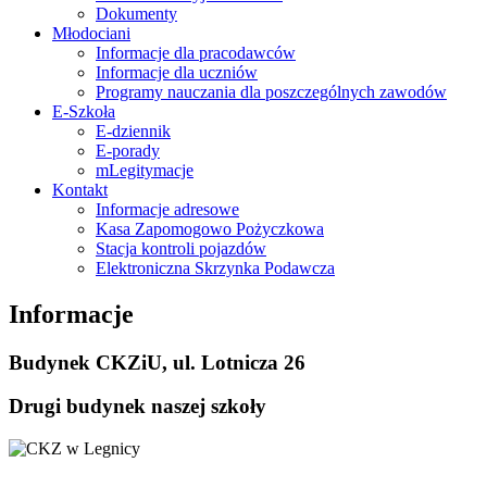
Dokumenty
Młodociani
Informacje dla pracodawców
Informacje dla uczniów
Programy nauczania dla poszczególnych zawodów
E-Szkoła
E-dziennik
E-porady
mLegitymacje
Kontakt
Informacje adresowe
Kasa Zapomogowo Pożyczkowa
Stacja kontroli pojazdów
Elektroniczna Skrzynka Podawcza
Informacje
Budynek CKZiU, ul. Lotnicza 26
Drugi budynek naszej szkoły