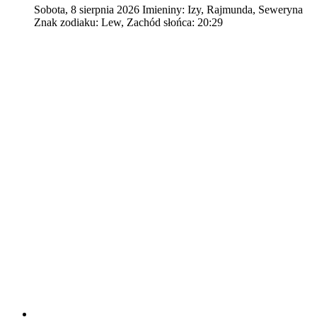
Sobota
,
8
sierpnia
2026
Imieniny:
Izy, Rajmunda, Seweryna
Znak zodiaku:
Lew,
Zachód słońca:
20:29