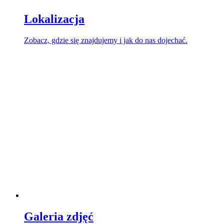
Lokalizacja
Zobacz, gdzie się znajdujemy i jak do nas dojechać.
Galeria zdjęć