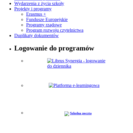
Wydarzenia z życia szkoły
Projekty i programy
Erasmus +
Fundusze Europejskie
Programy rządowe
Program rozwoju czytelnictwa
Duplikaty dokumentów
Logowanie do programów