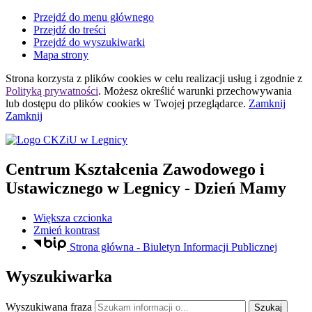
Przejdź do menu głównego
Przejdź do treści
Przejdź do wyszukiwarki
Mapa strony
Strona korzysta z plików
cookies
w celu realizacji usług i zgodnie z
Polityką prywatności
. Możesz określić warunki przechowywania
lub dostępu do plików
cookies
w Twojej przeglądarce.
Zamknij
Zamknij
Centrum Kształcenia Zawodowego i
Ustawicznego
w Legnicy
- Dzień Mamy
Większa czcionka
Zmień kontrast
Strona główna - Biuletyn Informacji Publicznej
Wyszukiwarka
Wyszukiwana fraza
Szukaj